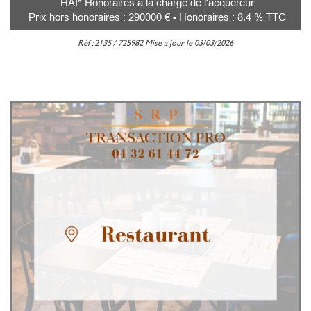
HAI* Honoraires à la charge de l'acquéreur
Prix hors honoraires : 290000 € - Honoraires : 8.4 % TTC
Réf : 2135 / 725982 Mise à jour le 03/03/2026