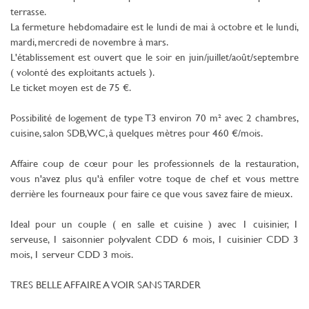
terrasse.
La fermeture hebdomadaire est le lundi de mai à octobre et le lundi,
mardi, mercredi de novembre à mars.
L'établissement est ouvert que le soir en juin/juillet/août/septembre
( volonté des exploitants actuels ).
Le ticket moyen est de 75 €.
Possibilité de logement de type T3 environ 70 m² avec 2 chambres,
cuisine, salon SDB, WC, à quelques mètres pour 460 €/mois.
Affaire coup de cœur pour les professionnels de la restauration,
vous n'avez plus qu'à enfiler votre toque de chef et vous mettre
derrière les fourneaux pour faire ce que vous savez faire de mieux.
Ideal pour un couple ( en salle et cuisine ) avec 1 cuisinier, 1
serveuse, 1 saisonnier polyvalent CDD 6 mois, 1 cuisinier CDD 3
mois, 1 serveur CDD 3 mois.
TRES BELLE AFFAIRE A VOIR SANS TARDER