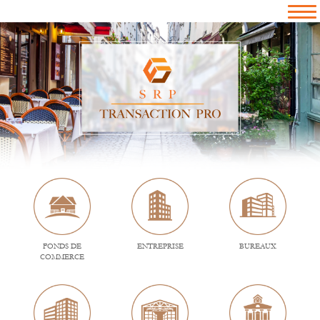
FONDS DE
ENTREPRISE
BUREAUX
COMMERCE