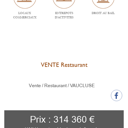
LOCAUX
ENTREPOTS
DROIT AU BAIL
COMMERCIAUX
D'ACTIVITES
VENTE Restaurant
Vente / Restaurant /
VAUCLUSE
Prix : 314 360 €