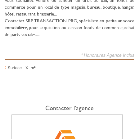
Vous souhaitez vendre ou acheter un droit au bail, un fonds de
commerce pour un local de type magasin, bureau, boutique, hangar,
hôtel, restaurant, brasserie...
Contactez SRP TRANSACTION PRO, spécialiste en petite annonce
immobilière, pour acquisition ou cession fonds de commerce, achat
de parts sociales....
* Honoraires Agence Inclus
Surface : X m²
Contacter l'agence