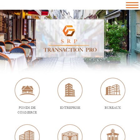
FONDS DE
ENTREPRISE
BUREAUX
COMMERCE