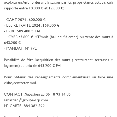
exploité en Airbnb durant la saison par les propriétaires actuels cela
rapporte entre 10.000 € et 12.000 €).
- CAHT 2024 : 600.000 €
- EBE RETRAITE 2024 : 169.000 €
- PRIX : 509.480 € FAI
- LOYER : 3.600 € HT/mois (bail neuf à créer) ou vente des murs à
643.200 €
- MANDAT : N° 972
Possibilité de faire l'acquisition des murs ( restaurant+ terrasses +
logement) au prix de 643.200 € FAI
Pour obtenir des renseignements complémentaires ou faire une
visite, contactez moi.
CONTACT : Sébastien au 06 18 93 14 85
sebastien@groupe-srp.com
N° CARTE : 884 382 599