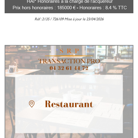
HAI* Honoraires à la charge de l'acquéreur
Prix hors honoraires : 185000 € - Honoraires : 8.4 % TTC
Réf : 2135 / 726109 Mise à jour le 23/04/2026