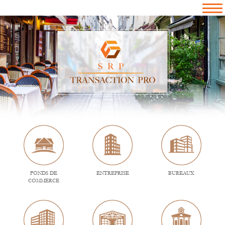
FONDS DE
ENTREPRISE
BUREAUX
COMMERCE