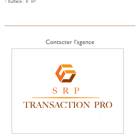
Surface : X m²
Contacter l'agence