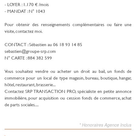
- LOYER : 1.170 € /mois
- MANDAT : N° 1043
Pour obtenir des renseignements complémentaires ou faire une
visite, contactez moi.
CONTACT : Sébastien au 06 18 93 14 85
sebastien@groupe-srp.com
N° CARTE : 884 382 599
Vous souhaitez vendre ou acheter un droit au bail, un fonds de
commerce pour un local de type magasin, bureau, boutique, hangar,
hôtel, restaurant, brasserie...
Contactez SRP TRANSACTION PRO, spécialiste en petite annonce
immobilière, pour acquisition ou cession fonds de commerce, achat
de parts sociales....
* Honoraires Agence Inclus