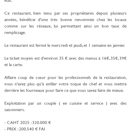
état.
Ce restaurant, bien tenu par ses propriétaires depuis plusieurs
années, bénéficie d'une très bonne renommée chez les locaux
comme sur les réseaux, lui permettant ainsi un bon taux de
remplissage.
Le restaurant est fermé le mercredi et jeudi, et 1 semaine en janvier.
Le ticket moyen est d'environ 35 € avec des menus à 16€, 35€, 39€
et la carte.
Affaire coup de cœur pour les professionnels de la restauration,
vous n'avez plus qu'à enfiler votre toque de chef et vous mettre
derrière les fourneaux pour faire ce que vous savez faire de mieux.
Exploitation par un couple ( en cuisine et service ) avec des
saisonniers.
- CAHT 2025 : 320.000 €
- PRIX : 200.540 € FAI