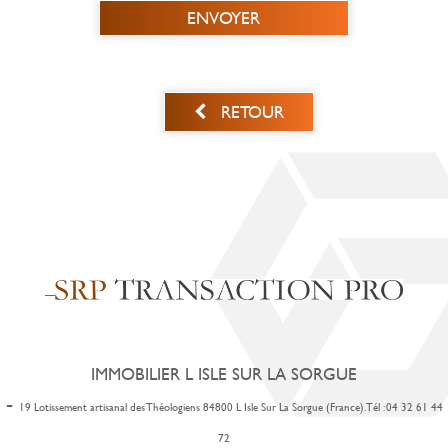
ENVOYER
RETOUR
IMMOBILIER L ISLE SUR LA SORGUE
-
19 Lotissement artisanal des Théologiens 84800 L Isle Sur La Sorgue (France). Tél : 04 32 61 44
72